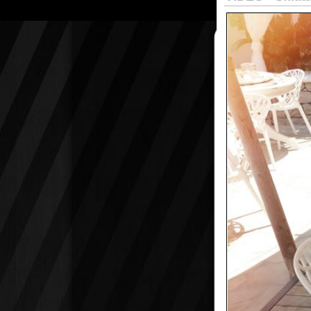
VIDEO - Sfilata at 