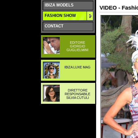
FASHION SHOW
CONTACT
EDITORE
GIORGIO
GUGLIELMINI
IBIZA LUXE MAG
DIRETTORE
RESPONSABILE
SILVIA CUTULI