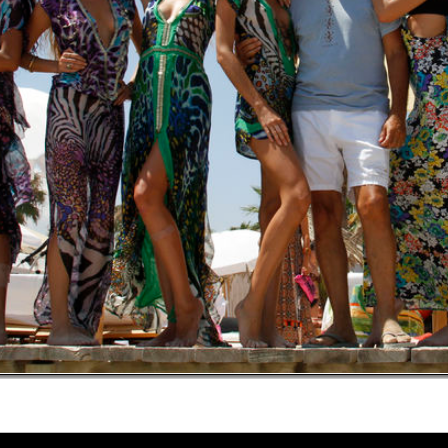
made in