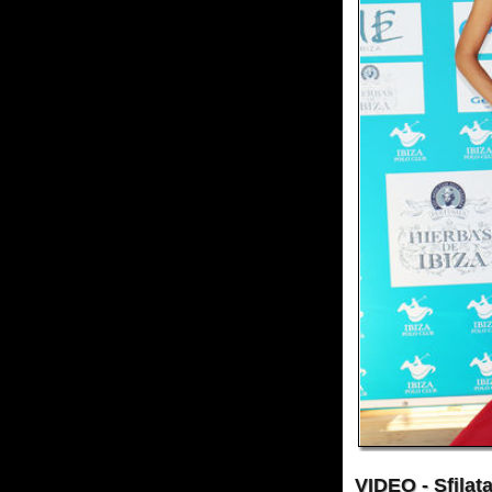
VIDEO - Sfilata at T