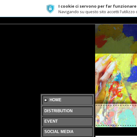
I cookie ci servono per far funzionare al meg
Navigando su questo sito accetti l'utilizzo dei cook
L
HOME
DISTRIBUTION
EVENT
SOCIAL MEDIA
IBIZA MODELS
VIDEO - Fashion Sho