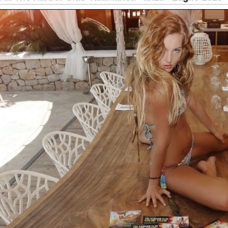
The Harbor Club Talamanca - Ibiza - Giugno 2014