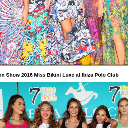
w 2016 Miss Bikini Luxe at Ibiza Polo Club