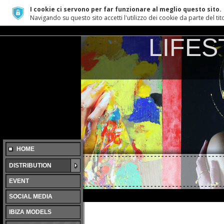
I cookie ci servono per far funzionare al meglio questo sito.
Navigando su questo sito accetti l'utilizzo dei cookie da parte del tito
LIFE
HOME
DISTRIBUTION
EVENT
SOCIAL MEDIA
IBIZA MODELS