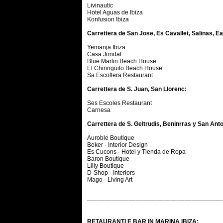
Livinautic
Hotel Aguas de Ibiza
Konfusion Ibiza
Carrettera de San Jose, Es Cavallet, Salinas, Ea
Yemanja Ibiza
Casa Jondal
Blue Marlin Beach House
El Chiringuito Beach House
Sa Escollera Restaurant
Carrettera de S. Juan, San Llorenc:
Ses Escoles Restaurant
Carnesa
Carrettera de S. Geltrudis, Beninrras y San Anto
Auroble Boutique
Beker - Interior Design
Es Cucons - Hotel y Tienda de Ropa
Baron Boutique
Lilly Boutique
D-Shop - Interiors
Mago - Living Art
–––––––––––––––––––––––––––––––––––––––
RETAURANTI E BAR IN MARINA IBIZA: